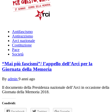
Antifascismo
Antirazzismo
Arci nazionale
Costituzione
Pace
Società
“Mai più fascismi”/ l’appello dell’Arci per la
Giornata della Memoria
By
admin
9 anni ago
Il documento della Presidenza nazionale dell’Arci in occasione della
Giornata della Memoria 2018.
Condividi:
Facebook
Twitter
Google