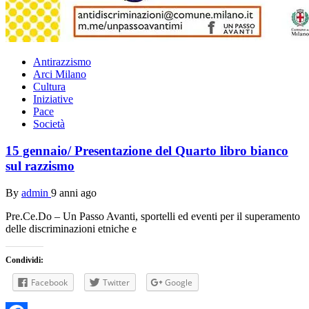
Antirazzismo
Arci Milano
Cultura
Iniziative
Pace
Società
15 gennaio/ Presentazione del Quarto libro bianco
sul razzismo
By
admin
9 anni ago
Pre.Ce.Do – Un Passo Avanti, sportelli ed eventi per il superamento
delle discriminazioni etniche e
Condividi:
Facebook
Twitter
Google