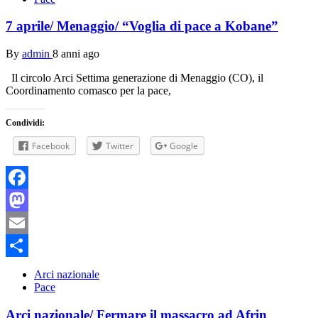
7 aprile/ Menaggio/ “Voglia di pace a Kobane”
By
admin
8 anni ago
Il circolo Arci Settima generazione di Menaggio (CO), il
Coordinamento comasco per la pace,
Condividi:
Facebook
Twitter
Google
Facebook
Mastodon
Email
Condividi
Arci nazionale
Pace
Arci nazionale/ Fermare il massacro ad Afrin