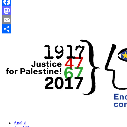
Facebook
Mastodon
Email
Condividi
Analisi