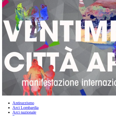
Antirazzismo
Arci Lombardia
Arci nazionale