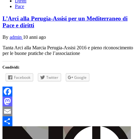
Diritti
Pace
L’Arci alla Perugia-Assisi per un Mediterraneo di
Pace e diritti
By
admin
10 anni ago
Tanta Arci alla Marcia Perugia-Assisi 2016 e pieno riconoscimento
per le buone pratiche che l’associazione
Condividi:
Facebook
Twitter
Google
Facebook
Mastodon
Email
Condividi