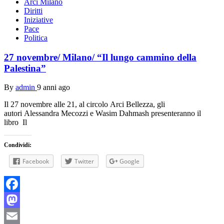
Arci Milano
Diritti
Iniziative
Pace
Politica
27 novembre/ Milano/ “Il lungo cammino della
Palestina”
By
admin
9 anni ago
Il 27 novembre alle 21, al circolo Arci Bellezza, gli
autori Alessandra Mecozzi e Wasim Dahmash presenteranno il
libro Il
Condividi:
Facebook
Twitter
Google
Facebook
Mastodon