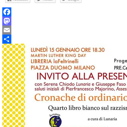
Facebook
Mastodon
Email
Condividi